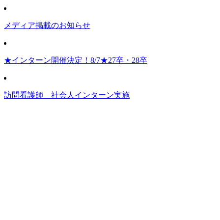
メディア掲載のお知らせ
★インターン開催決定！8/7★27卒・28卒
訪問看護師 社会人インターン実施