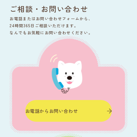
ご相談・
お問い合わせ
お電話またはお問い合わせフォームから、
24時間365日ご相談いただけます。
なんでもお気軽にお問い合わせください。
お電話からお問い合わせ