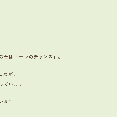
の春は「一つのチャンス」。
したが、
っています。
います。