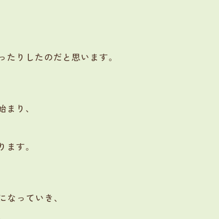
ったりしたのだと思います。
始まり、
ります。
うになっていき、
。