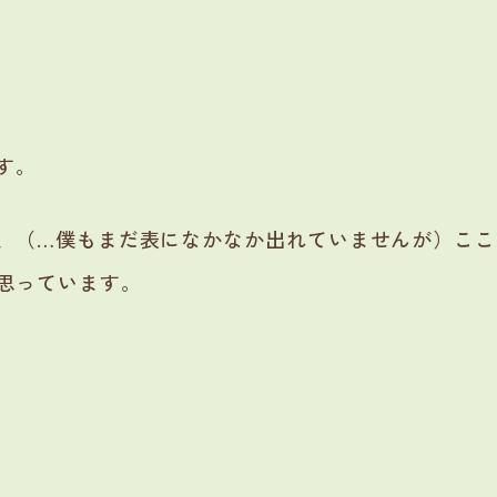
す。
、（…僕もまだ表になかなか出れていませんが）ここ
思っています。