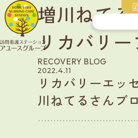
増川ねてる
リカバリー
RECOVERY BLOG
2022.4.11
リカバリーエッセ
川ねてるさんブ