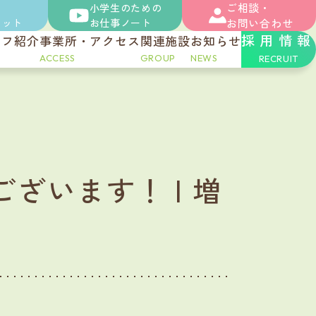
ご相談・
小学生のための
レット
お仕事ノート
お問い合わせ
採用情報
ッフ紹介
事業所・アクセス
関連施設
お知らせ
ACCESS
GROUP
NEWS
RECRUIT
ざいます！ | 増